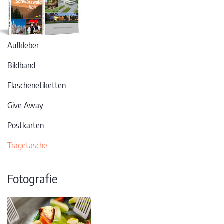
Aufkleber
Bildband
Flaschenetiketten
Give Away
Postkarten
Tragetasche
Fotografie