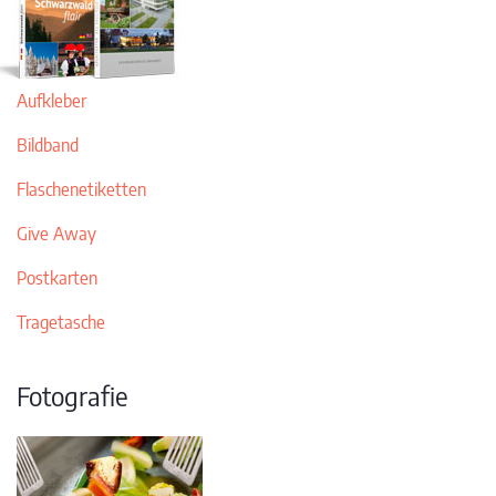
Aufkleber
Bildband
Flaschenetiketten
Give Away
Postkarten
Tragetasche
Fotografie