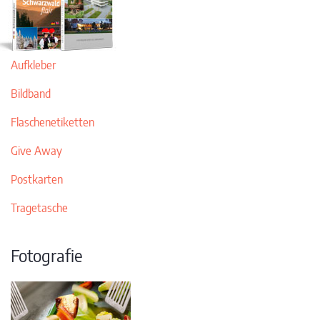
Aufkleber
Bildband
Flaschenetiketten
Give Away
Postkarten
Tragetasche
Fotografie