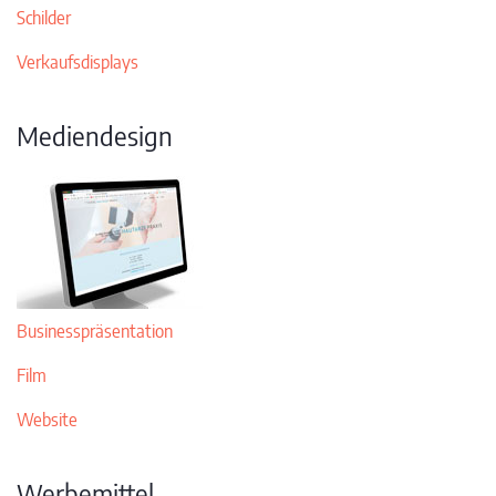
Schilder
Verkaufsdisplays
Mediendesign
Businesspräsentation
Film
Website
Werbemittel