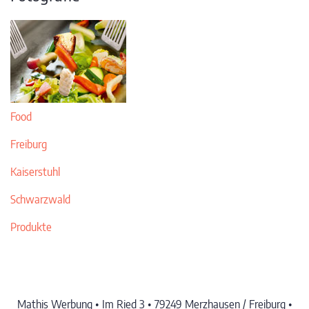
Food
Freiburg
Kaiserstuhl
Schwarzwald
Produkte
Mathis Werbung • Im Ried 3 • 79249 Merzhausen / Freiburg •