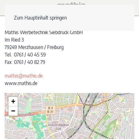
Zum Hauptinhalt springen
Mathis Werbetechnik Siebdruck GmbH
Im Ried 3
79249 Merzhausen / Freiburg
Tel. 0761 / 40 45 59
Fax 0761 / 40 82 79
mathis@mathis.de
www.mathis.de
+
−