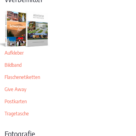
Aufkleber
Bildband
Flaschenetiketten
Give Away
Postkarten
Tragetasche
Fotografie